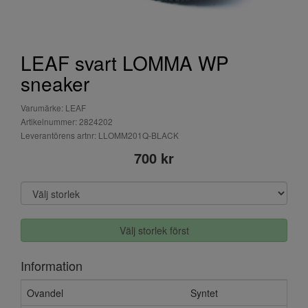
LEAF svart LOMMA WP
sneaker
Varumärke: LEAF
Artikelnummer: 2824202
Leverantörens artnr: LLOMM201Q-BLACK
700 kr
Välj storlek först
Information
Ovandel
Syntet