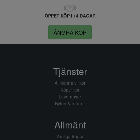
ÖPPET KÖP I 14 DAGAR
ÅNGRA KÖP
Tjänster
Allmänna villkor
Köpvillkor
Leveranser
Byten & returer
Allmänt
Vanliga frågor