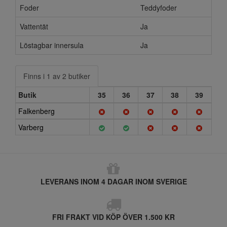
Foder
Teddyfoder
Vattentät
Ja
Löstagbar innersula
Ja
Finns i 1 av 2 butiker
Butik
35
36
37
38
39
Falkenberg
Varberg
LEVERANS INOM 4 DAGAR INOM SVERIGE
FRI FRAKT VID KÖP ÖVER 1.500 KR