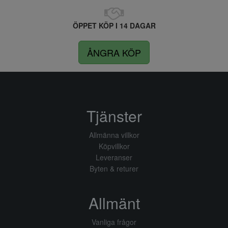
ÖPPET KÖP I 14 DAGAR
ÅNGRA KÖP
Tjänster
Allmänna villkor
Köpvillkor
Leveranser
Byten & returer
Allmänt
Vanliga frågor