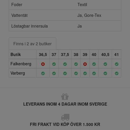
Foder
Textil
Vattentät
Ja, Gore-Tex
Löstagbar innersula
Ja
Finns i 2 av 2 butiker
Butik
36,5
37
37,5
38
39
40
40,5
41
Falkenberg
Varberg
LEVERANS INOM 4 DAGAR INOM SVERIGE
FRI FRAKT VID KÖP ÖVER 1.500 KR