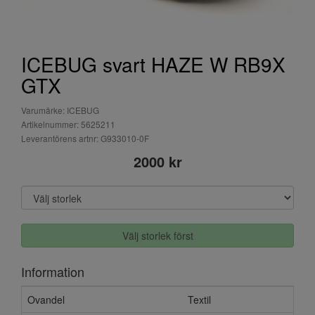
ICEBUG svart HAZE W RB9X
GTX
Varumärke: ICEBUG
Artikelnummer: 5625211
Leverantörens artnr: G933010-0F
2000 kr
Välj storlek först
Information
Ovandel
Textil