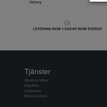
Varberg
LEVERANS INOM 4 DAGAR INOM SVERIGE
Tjänster
Allmänna villkor
Köpvillkor
Leveranser
Byten & returer