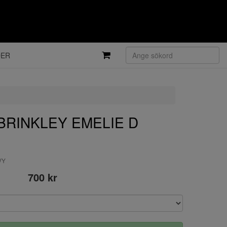
DER
BRINKLEY EMELIE D
VY
700 kr