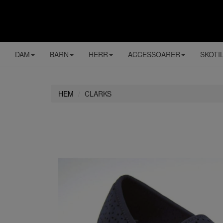
DAM
BARN
HERR
ACCESSOARER
SKOTI
HEM
CLARKS