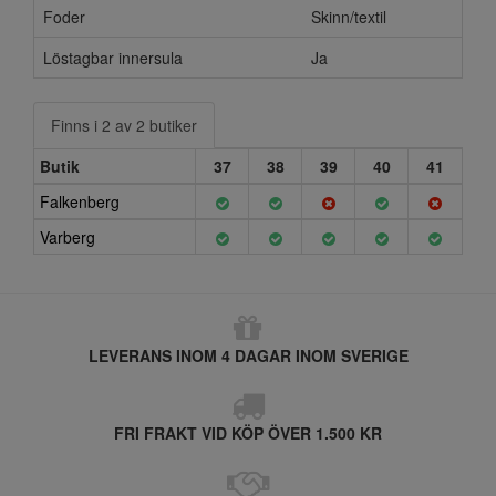
Foder
Skinn/textil
Löstagbar innersula
Ja
Finns i 2 av 2 butiker
Butik
37
38
39
40
41
Falkenberg
Varberg
LEVERANS INOM 4 DAGAR INOM SVERIGE
FRI FRAKT VID KÖP ÖVER 1.500 KR