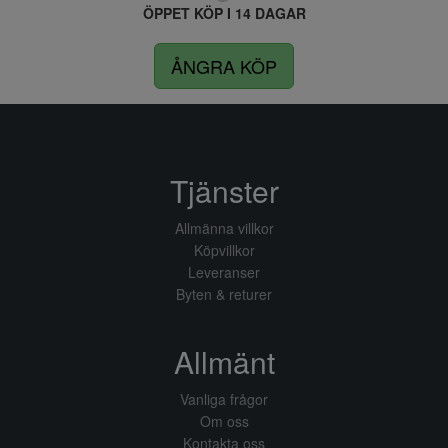
ÖPPET KÖP I 14 DAGAR
ÅNGRA KÖP
Tjänster
Allmänna villkor
Köpvillkor
Leveranser
Byten & returer
Allmänt
Vanliga frågor
Om oss
Kontakta oss