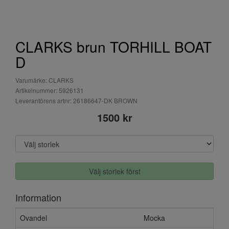
CLARKS brun TORHILL BOAT
D
Varumärke: CLARKS
Artikelnummer: 5926131
Leverantörens artnr: 26186647-DK BROWN
1500 kr
Välj storlek först
Information
Ovandel
Mocka