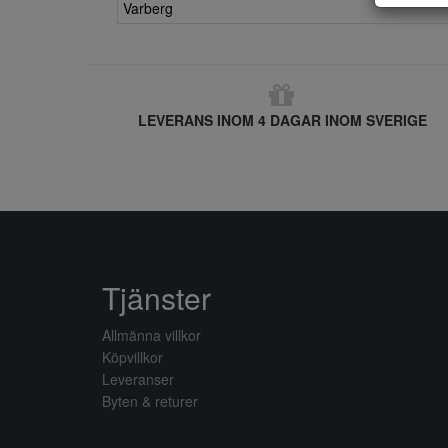
Varberg
LEVERANS INOM 4 DAGAR INOM SVERIGE
Tjänster
Allmänna villkor
Köpvillkor
Leveranser
Byten & returer