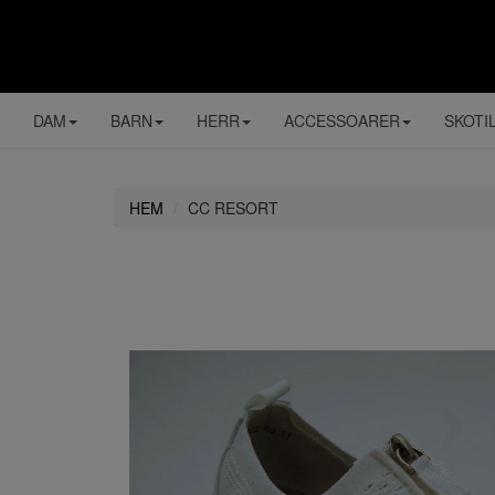
DAM
BARN
HERR
ACCESSOARER
SKOTI
HEM
CC RESORT