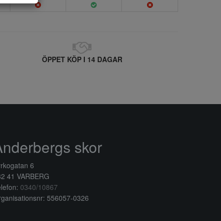
ÖPPET KÖP I 14 DAGAR
Anderbergs skor
rkogatan 6
32 41 VARBERG
lefon:
0340/10867
ganisationsnr: 556057-0326