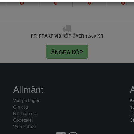
FRI FRAKT VID KÖP ÖVER 1.500 KR
ÅNGRA KÖP
Allmänt
Vanliga frågor
Ky
Om oss
4
Kontakta oss
Te
Öppettider
Or
Våra butiker