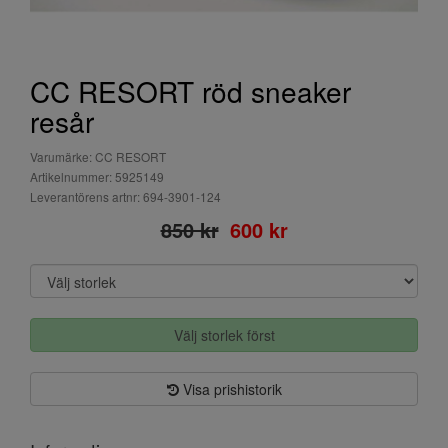
CC RESORT röd sneaker
resår
Varumärke: CC RESORT
Artikelnummer: 5925149
Leverantörens artnr: 694-3901-124
850 kr
600 kr
Välj storlek först
Visa prishistorik