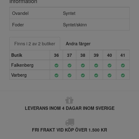
Information
Ovandel
Syntet
Foder
Syntet/skinn
Finns i 2 av 2 butiker
Andra färger
Butik
36
37
38
39
40
41
Falkenberg
Varberg
LEVERANS INOM 4 DAGAR INOM SVERIGE
FRI FRAKT VID KÖP ÖVER 1.500 KR