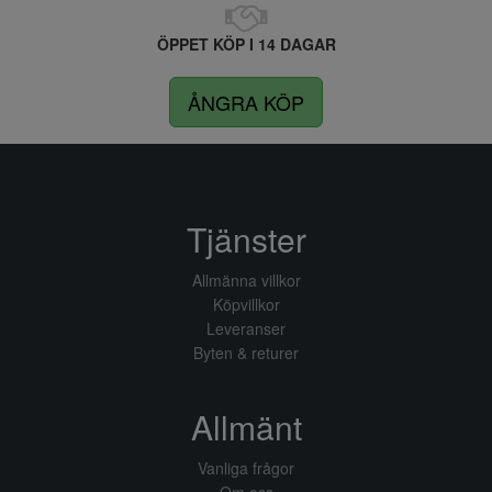
ÖPPET KÖP I 14 DAGAR
ÅNGRA KÖP
Tjänster
Allmänna villkor
Köpvillkor
Leveranser
Byten & returer
Allmänt
Vanliga frågor