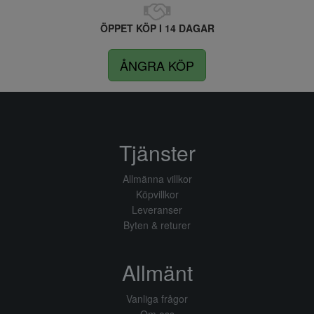
ÖPPET KÖP I 14 DAGAR
ÅNGRA KÖP
Tjänster
Allmänna villkor
Köpvillkor
Leveranser
Byten & returer
Allmänt
Vanliga frågor