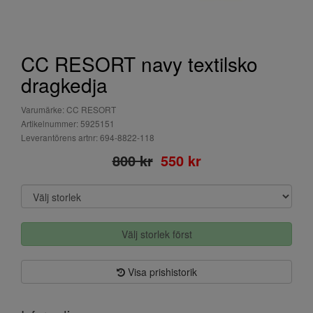
CC RESORT navy textilsko
dragkedja
Varumärke: CC RESORT
Artikelnummer: 5925151
Leverantörens artnr: 694-8822-118
800 kr
550 kr
Välj storlek först
Visa prishistorik