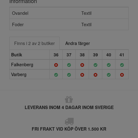
Information
Ovandel
Textil
Foder
Textil
Finns i 2 av 2 butiker
Andra färger
Butik
36
37
38
39
40
41
Falkenberg
Varberg
LEVERANS INOM 4 DAGAR INOM SVERIGE
FRI FRAKT VID KÖP ÖVER 1.500 KR