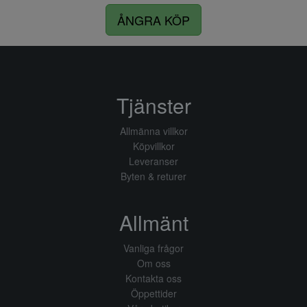
ÅNGRA KÖP
Tjänster
Allmänna villkor
Köpvillkor
Leveranser
Byten & returer
Allmänt
Vanliga frågor
Om oss
Kontakta oss
Öppettider