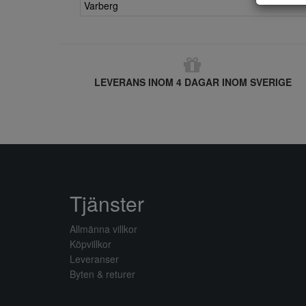
Varberg
LEVERANS INOM 4 DAGAR INOM SVERIGE
Tjänster
Allmänna villkor
Köpvillkor
Leveranser
Byten & returer