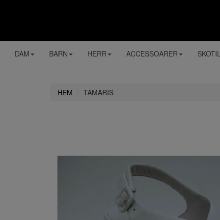
DAM
BARN
HERR
ACCESSOARER
SKOTI
HEM
TAMARIS