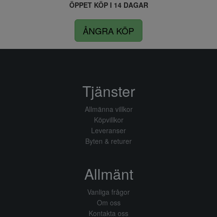
ÖPPET KÖP I 14 DAGAR
ÅNGRA KÖP
Tjänster
Allmänna villkor
Köpvillkor
Leveranser
Byten & returer
Allmänt
Vanliga frågor
Om oss
Kontakta oss