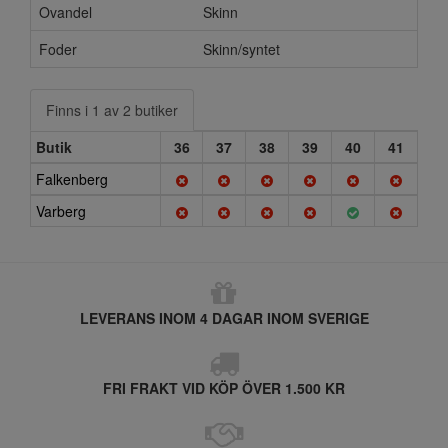
Ovandel
Skinn
Foder
Skinn/syntet
Finns i 1 av 2 butiker
Butik
36
37
38
39
40
41
Falkenberg
Varberg
LEVERANS INOM 4 DAGAR INOM SVERIGE
FRI FRAKT VID KÖP ÖVER 1.500 KR