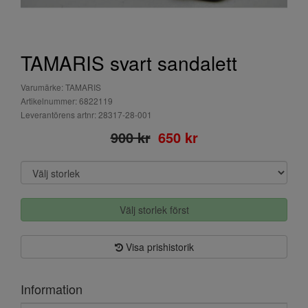
TAMARIS svart sandalett
Varumärke: TAMARIS
Artikelnummer: 6822119
Leverantörens artnr: 28317-28-001
900 kr
650 kr
Välj storlek först
Visa prishistorik
Information