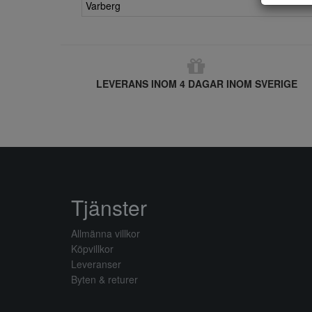
Varberg
LEVERANS INOM 4 DAGAR INOM SVERIGE
Tjänster
Allmänna villkor
Köpvillkor
Leveranser
Byten & returer