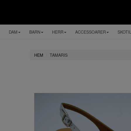
DAM
BARN
HERR
ACCESSOARER
SKOTI
HEM
TAMARIS