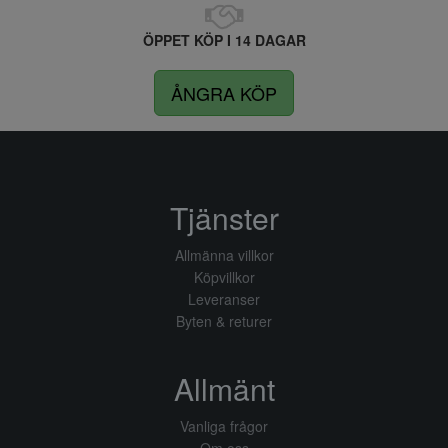
ÖPPET KÖP I 14 DAGAR
ÅNGRA KÖP
Tjänster
Allmänna villkor
Köpvillkor
Leveranser
Byten & returer
Allmänt
Vanliga frågor