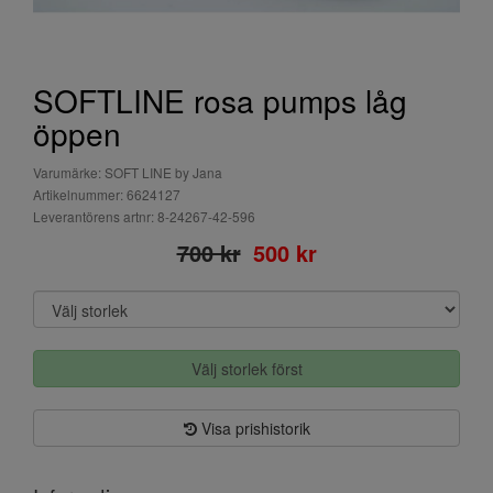
SOFTLINE rosa pumps låg
öppen
Varumärke: SOFT LINE by Jana
Artikelnummer: 6624127
Leverantörens artnr: 8-24267-42-596
700 kr
500 kr
Välj storlek först
Visa prishistorik