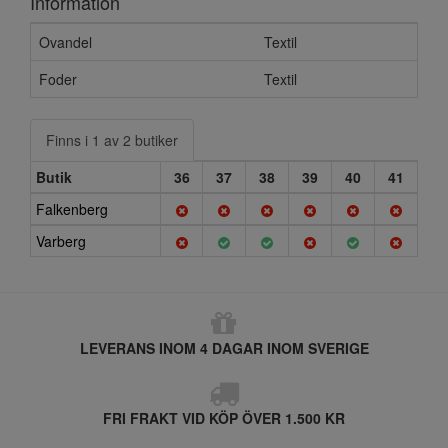
Information
Ovandel
Textil
Foder
Textil
Finns i 1 av 2 butiker
Butik
36
37
38
39
40
41
Falkenberg
Varberg
LEVERANS INOM 4 DAGAR INOM SVERIGE
FRI FRAKT VID KÖP ÖVER 1.500 KR