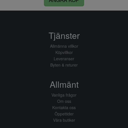
Tjänster
Allmänna villkor
Köpvillkor
Leveranser
Byten & returer
Allmänt
Vanliga frågor
Om oss
Kontakta oss
Öppettider
Våra butiker