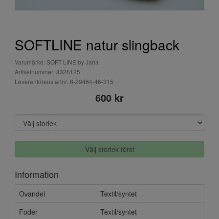
SOFTLINE natur slingback
Varumärke: SOFT LINE by Jana
Artikelnummer: 8326125
Leverantörens artnr: 8-29464-46-315
600 kr
Välj storlek först
Information
Ovandel
Textil/syntet
Foder
Textil/syntet