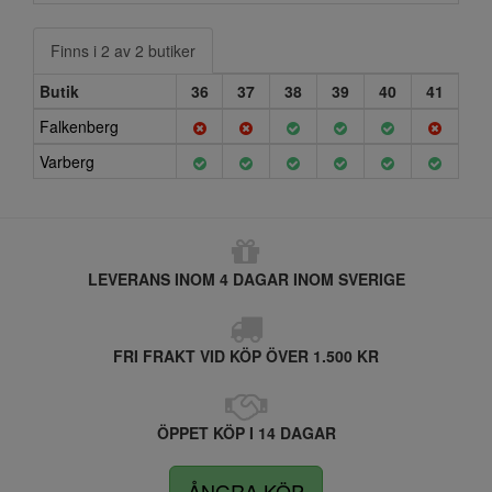
Finns i 2 av 2 butiker
Butik
36
37
38
39
40
41
Falkenberg
Varberg
LEVERANS INOM 4 DAGAR INOM SVERIGE
FRI FRAKT VID KÖP ÖVER 1.500 KR
ÖPPET KÖP I 14 DAGAR
ÅNGRA KÖP