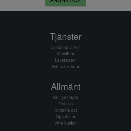
Tjänster
Allmänna villkor
Köpvillkor
Leveranser
Byten & returer
Allmänt
Vanliga frågor
Om oss
Kontakta oss
Öppettider
Våra butiker