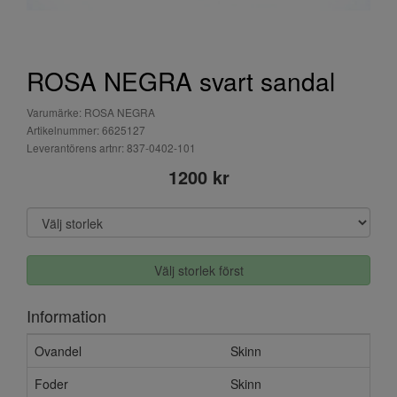
ROSA NEGRA svart sandal
Varumärke: ROSA NEGRA
Artikelnummer: 6625127
Leverantörens artnr: 837-0402-101
1200 kr
Välj storlek först
Information
Ovandel
Skinn
Foder
Skinn