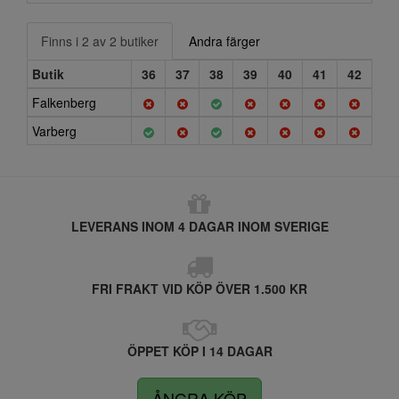
Finns i 2 av 2 butiker
Andra färger
Butik
36
37
38
39
40
41
42
Falkenberg
Varberg
LEVERANS INOM 4 DAGAR INOM SVERIGE
FRI FRAKT VID KÖP ÖVER 1.500 KR
ÖPPET KÖP I 14 DAGAR
ÅNGRA KÖP