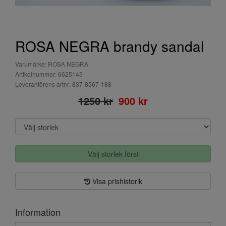
ROSA NEGRA brandy sandal
Varumärke: ROSA NEGRA
Artikelnummer: 6625145
Leverantörens artnr: 837-8567-188
1250 kr
900 kr
Välj storlek först
Visa prishistorik
Information