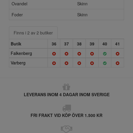
Ovandel
Skinn
Foder
Skinn
Finns i 2 av 2 butiker
Butik
36
37
38
39
40
41
Falkenberg
Varberg
LEVERANS INOM 4 DAGAR INOM SVERIGE
FRI FRAKT VID KÖP ÖVER 1.500 KR