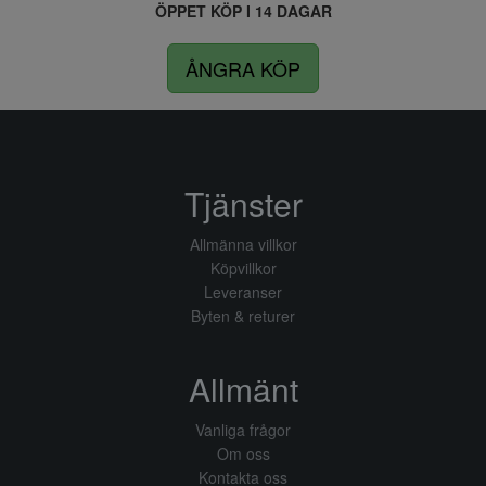
ÖPPET KÖP I 14 DAGAR
ÅNGRA KÖP
Tjänster
Allmänna villkor
Köpvillkor
Leveranser
Byten & returer
Allmänt
Vanliga frågor
Om oss
Kontakta oss