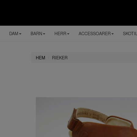
DAM
BARN
HERR
ACCESSOARER
SKOTI
HEM
RIEKER