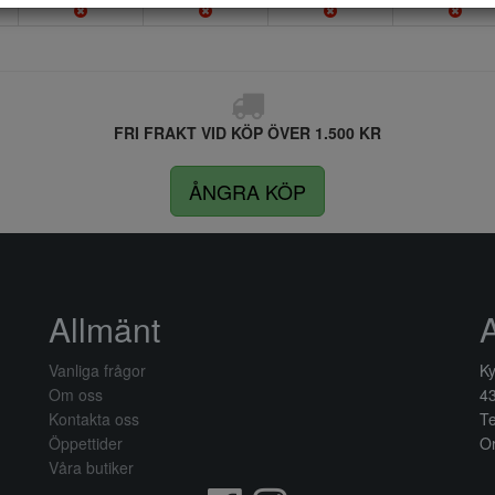
FRI FRAKT VID KÖP ÖVER 1.500 KR
ÅNGRA KÖP
Allmänt
Vanliga frågor
Ky
Om oss
4
Kontakta oss
Te
Öppettider
Or
Våra butiker