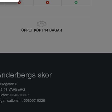
ÖPPET KÖP I 14 DAGAR
Anderbergs skor
rkogatan 6
32 41 VARBERG
lefon:
0340/10867
ganisationsnr: 556057-0326