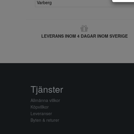
Varberg
LEVERANS INOM 4 DAGAR INOM SVERIGE
Tjänster
Allmänna villkor
Köpvillkor
Leveranser
Byten & returer