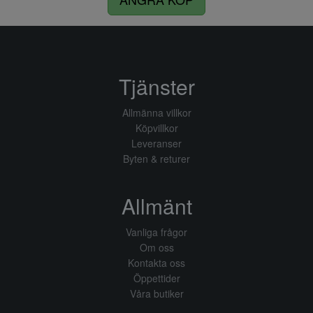
Tjänster
Allmänna villkor
Köpvillkor
Leveranser
Byten & returer
Allmänt
Vanliga frågor
Om oss
Kontakta oss
Öppettider
Våra butiker