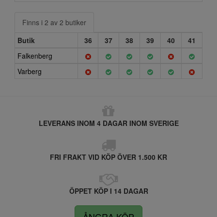
Finns i 2 av 2 butiker
Butik
36
37
38
39
40
41
Falkenberg
Varberg
LEVERANS INOM 4 DAGAR INOM SVERIGE
FRI FRAKT VID KÖP ÖVER 1.500 KR
ÖPPET KÖP I 14 DAGAR
ÅNGRA KÖP