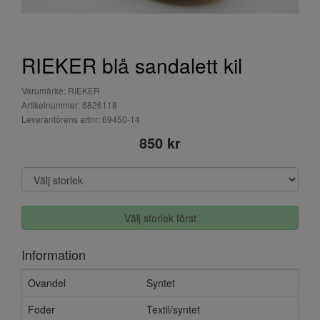
RIEKER blå sandalett kil
Varumärke: RIEKER
Artikelnummer: 6826118
Leverantörens artnr: 69450-14
850 kr
Välj storlek först
Information
Ovandel
Syntet
Foder
Textil/syntet