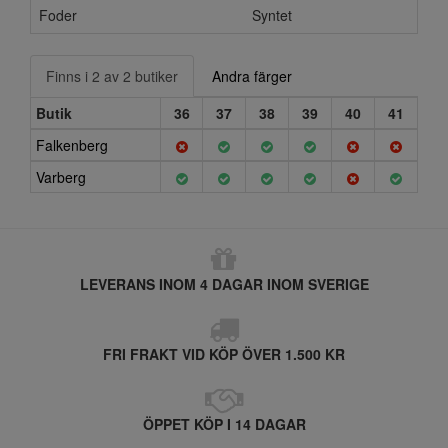
Foder
Syntet
Finns i 2 av 2 butiker
Andra färger
Butik
36
37
38
39
40
41
Falkenberg
Varberg
LEVERANS INOM 4 DAGAR INOM SVERIGE
FRI FRAKT VID KÖP ÖVER 1.500 KR
ÖPPET KÖP I 14 DAGAR