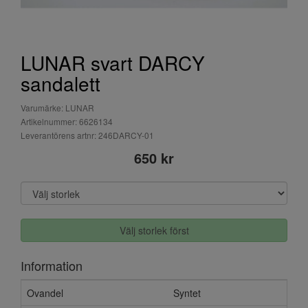
LUNAR svart DARCY
sandalett
Varumärke: LUNAR
Artikelnummer: 6626134
Leverantörens artnr: 246DARCY-01
650 kr
Välj storlek först
Information
Ovandel
Syntet