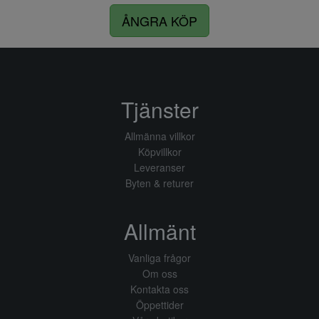
ÅNGRA KÖP
Tjänster
Allmänna villkor
Köpvillkor
Leveranser
Byten & returer
Allmänt
Vanliga frågor
Om oss
Kontakta oss
Öppettider