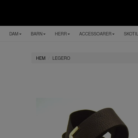
DAM
BARN
HERR
ACCESSOARER
SKOTI
HEM
LEGERO