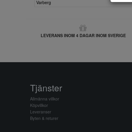
Varberg
LEVERANS INOM 4 DAGAR INOM SVERIGE
Tjänster
Allmänna villkor
Köpvillkor
Leveranser
Byten & returer