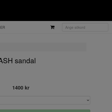
DER
ASH sandal
1400 kr