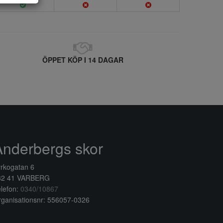
ÖPPET KÖP I 14 DAGAR
Anderbergs skor
rkogatan 6
32 41 VARBERG
lefon:
0340/10867
ganisationsnr: 556057-0326