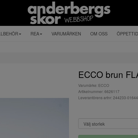
LLBEHÖR
REA
VARUMÄRKEN
OM OSS
ÖPPETTI
ECCO brun FL
Varumärke: ECCO
Artikelnummer: 6626117
Leverantörens artnr: 244233-01644