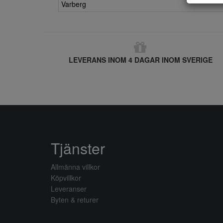
Varberg
LEVERANS INOM 4 DAGAR INOM SVERIGE
Tjänster
Allmänna villkor
Köpvillkor
Leveranser
Byten & returer