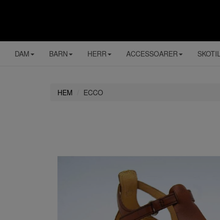
DAM
BARN
HERR
ACCESSOARER
SKOTI
HEM
ECCO