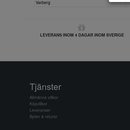
Varberg
LEVERANS INOM 4 DAGAR INOM SVERIGE
Tjänster
Allmänna villkor
Köpvillkor
Leveranser
Byten & returer