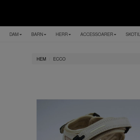
DAM
BARN
HERR
ACCESSOARER
SKOTI
HEM
ECCO