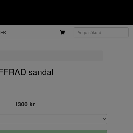
DER
FFRAD sandal
1300 kr