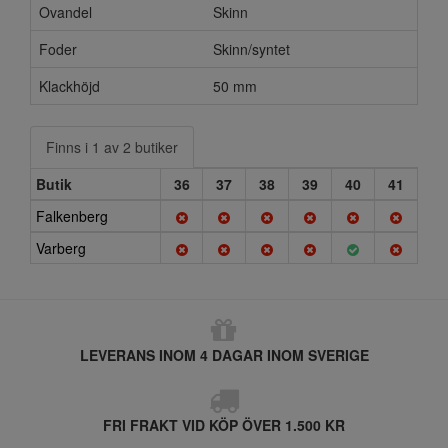
Ovandel
Skinn
Foder
Skinn/syntet
Klackhöjd
50 mm
Finns i 1 av 2 butiker
Butik
36
37
38
39
40
41
Falkenberg
Varberg
LEVERANS INOM 4 DAGAR INOM SVERIGE
FRI FRAKT VID KÖP ÖVER 1.500 KR