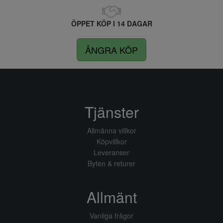
ÖPPET KÖP I 14 DAGAR
ÅNGRA KÖP
Tjänster
Allmänna villkor
Köpvillkor
Leveranser
Byten & returer
Allmänt
Vanliga frågor