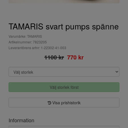
TAMARIS svart pumps spänne
Varumärke: TAMARIS
Artikelnummer: 7823205
Leverantörens artnr: 1-22302-41-003
1100 kr
770 kr
Välj storlek först
Visa prishistorik
Information