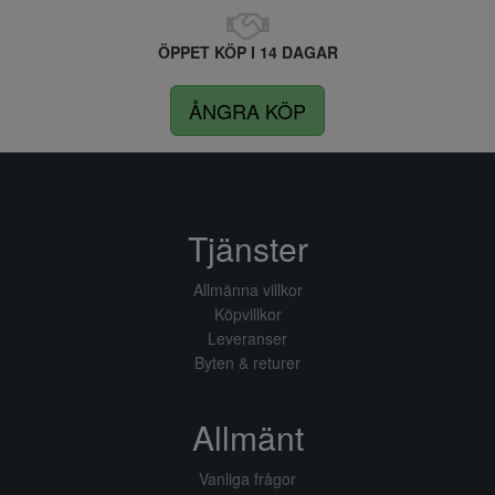
ÖPPET KÖP I 14 DAGAR
ÅNGRA KÖP
Tjänster
Allmänna villkor
Köpvillkor
Leveranser
Byten & returer
Allmänt
Vanliga frågor