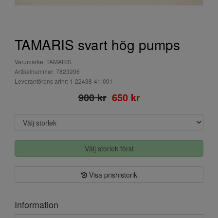
TAMARIS svart hög pumps
Varumärke: TAMARIS
Artikelnummer: 7823206
Leverantörens artnr: 1-22438-41-001
900 kr
650 kr
Välj storlek först
Visa prishistorik
Information