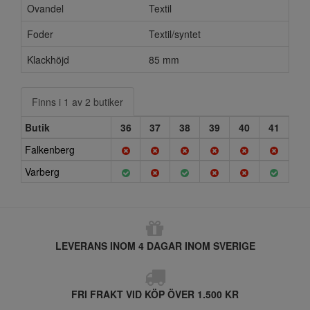
Ovandel
Textil
Foder
Textil/syntet
Klackhöjd
85 mm
Finns i 1 av 2 butiker
Butik
36
37
38
39
40
41
Falkenberg
Varberg
LEVERANS INOM 4 DAGAR INOM SVERIGE
FRI FRAKT VID KÖP ÖVER 1.500 KR