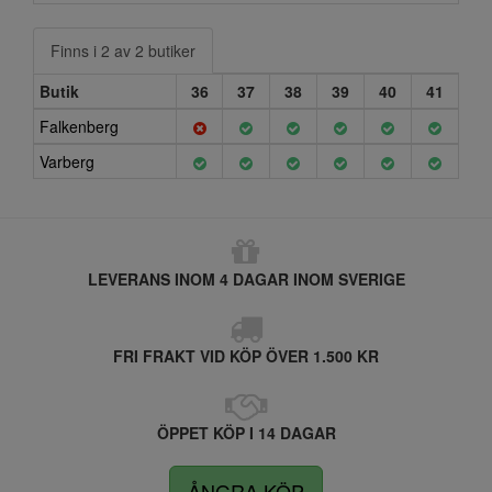
Finns i 2 av 2 butiker
Butik
36
37
38
39
40
41
Falkenberg
Varberg
LEVERANS INOM 4 DAGAR INOM SVERIGE
FRI FRAKT VID KÖP ÖVER 1.500 KR
ÖPPET KÖP I 14 DAGAR
ÅNGRA KÖP