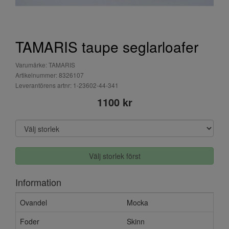
TAMARIS taupe seglarloafer
Varumärke: TAMARIS
Artikelnummer: 8326107
Leverantörens artnr: 1-23602-44-341
1100 kr
Välj storlek först
Information
Ovandel
Mocka
Foder
Skinn