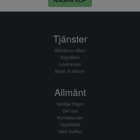
Tjänster
Allmänna villkor
Köpvillkor
Leveranser
Byten & returer
Allmänt
Vanliga frågor
Om oss
Kontakta oss
Öppettider
Våra butiker