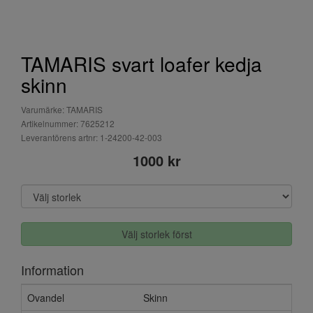
TAMARIS svart loafer kedja
skinn
Varumärke: TAMARIS
Artikelnummer: 7625212
Leverantörens artnr: 1-24200-42-003
1000 kr
Välj storlek först
Information
Ovandel
Skinn