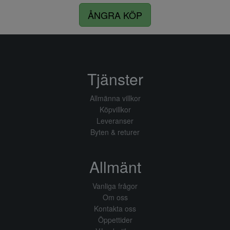
ÅNGRA KÖP
Tjänster
Allmänna villkor
Köpvillkor
Leveranser
Byten & returer
Allmänt
Vanliga frågor
Om oss
Kontakta oss
Öppettider