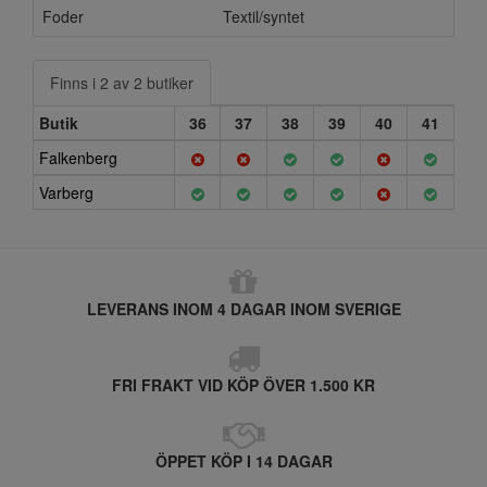
Foder
Textil/syntet
Finns i 2 av 2 butiker
Butik
36
37
38
39
40
41
Falkenberg
Varberg
LEVERANS INOM 4 DAGAR INOM SVERIGE
FRI FRAKT VID KÖP ÖVER 1.500 KR
ÖPPET KÖP I 14 DAGAR