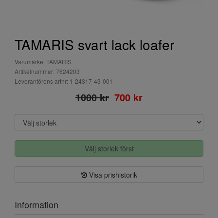
TAMARIS svart lack loafer
Varumärke: TAMARIS
Artikelnummer: 7624203
Leverantörens artnr: 1-24317-43-001
1000 kr
700 kr
Välj storlek först
Visa prishistorik
Information