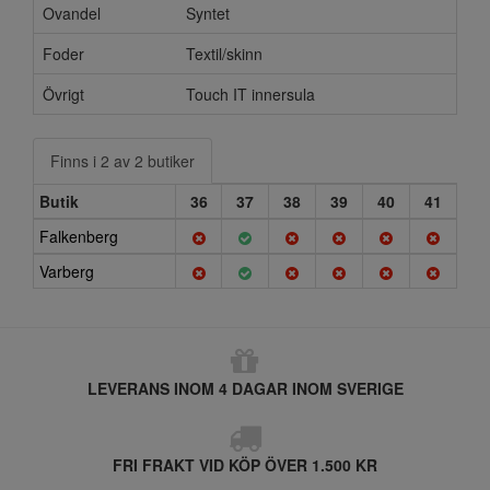
Ovandel
Syntet
Foder
Textil/skinn
Övrigt
Touch IT innersula
Finns i 2 av 2 butiker
Butik
36
37
38
39
40
41
Falkenberg
Varberg
LEVERANS INOM 4 DAGAR INOM SVERIGE
FRI FRAKT VID KÖP ÖVER 1.500 KR