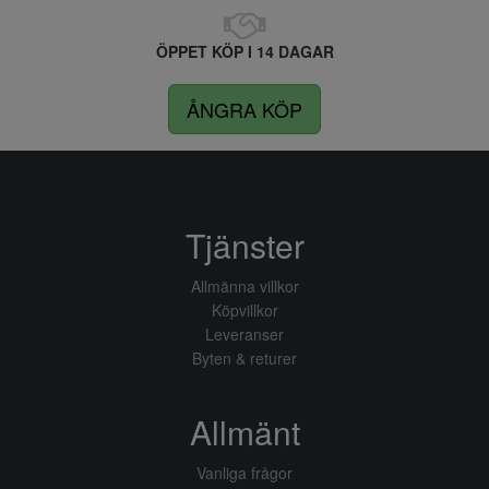
ÖPPET KÖP I 14 DAGAR
ÅNGRA KÖP
Tjänster
Allmänna villkor
Köpvillkor
Leveranser
Byten & returer
Allmänt
Vanliga frågor