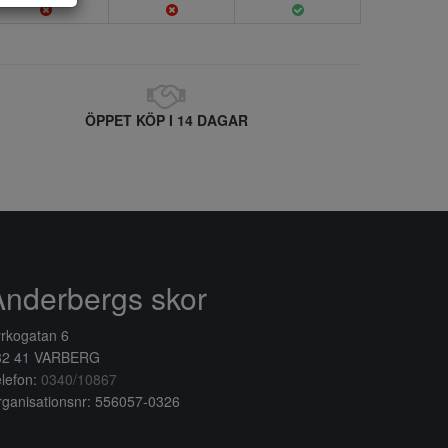
ÖPPET KÖP I 14 DAGAR
Anderbergs skor
rkogatan 6
32 41 VARBERG
lefon:
0340/10867
ganisationsnr: 556057-0326