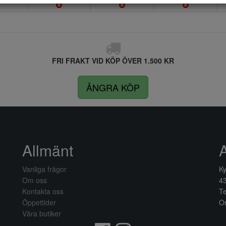
FRI FRAKT VID KÖP ÖVER 1.500 KR
ÅNGRA KÖP
Allmänt
Vanliga frågor
Ky
Om oss
4
Kontakta oss
Te
Öppettider
Or
Våra butiker