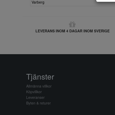
Varberg
LEVERANS INOM 4 DAGAR INOM SVERIGE
Tjänster
Allmänna villkor
Köpvillkor
Leveranser
Byten & returer