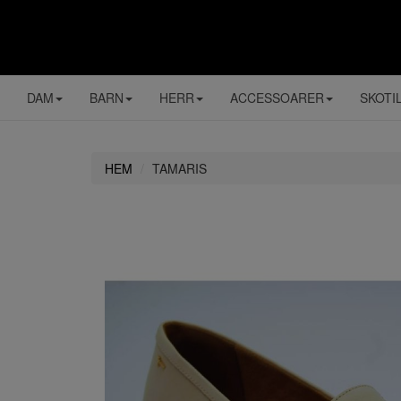
DAM
BARN
HERR
ACCESSOARER
SKOTI
HEM
TAMARIS