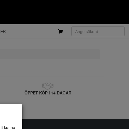
DER
ÖPPET KÖP I 14 DAGAR
att kunna