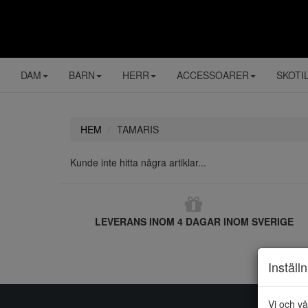
DAM
BARN
HERR
ACCESSOARER
SKOTI
HEM
TAMARIS
Kunde inte hitta några artiklar...
LEVERANS INOM 4 DAGAR INOM SVERIGE
Inställ
Vi och vå