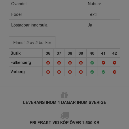
Ovandel
Nubuck
Foder
Textil
Löstagbar innersula
Ja
Finns i 2 av 2 butiker
Butik
36
37
38
39
40
41
42
Falkenberg
Varberg
LEVERANS INOM 4 DAGAR INOM SVERIGE
FRI FRAKT VID KÖP ÖVER 1.500 KR