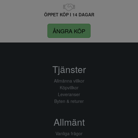
ÖPPET KÖP I 14 DAGAR
ÅNGRA KÖP
Tjänster
Allmänna villkor
Köpvillkor
Leveranser
Byten & returer
Allmänt
Vanliga frågor