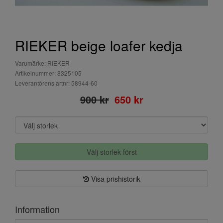
RIEKER beige loafer kedja
Varumärke: RIEKER
Artikelnummer: 8325105
Leverantörens artnr: 58944-60
900 kr
650 kr
Välj storlek först
Visa prishistorik
Information