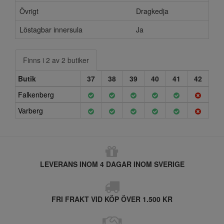
Övrigt
Dragkedja
Löstagbar innersula
Ja
Finns i 2 av 2 butiker
Butik
37
38
39
40
41
42
Falkenberg
Varberg
LEVERANS INOM 4 DAGAR INOM SVERIGE
FRI FRAKT VID KÖP ÖVER 1.500 KR