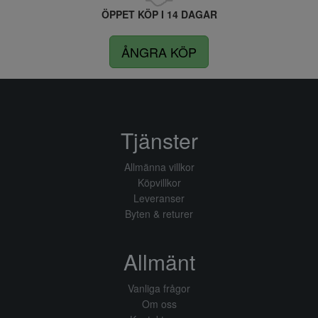
ÖPPET KÖP I 14 DAGAR
ÅNGRA KÖP
Tjänster
Allmänna villkor
Köpvillkor
Leveranser
Byten & returer
Allmänt
Vanliga frågor
Om oss