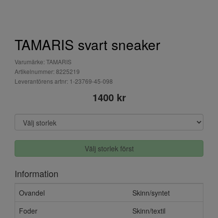
TAMARIS svart sneaker
Varumärke: TAMARIS
Artikelnummer: 8225219
Leverantörens artnr: 1-23769-45-098
1400 kr
Välj storlek först
Information
Ovandel
Skinn/syntet
Foder
Skinn/textil