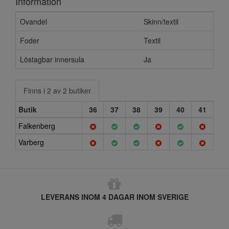
Information
Ovandel
Skinn/textil
Foder
Textil
Löstagbar innersula
Ja
Finns i 2 av 2 butiker
Butik
36
37
38
39
40
41
Falkenberg
Varberg
LEVERANS INOM 4 DAGAR INOM SVERIGE