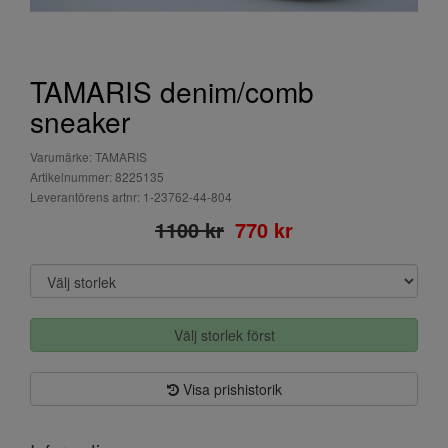
TAMARIS denim/comb
sneaker
Varumärke: TAMARIS
Artikelnummer: 8225135
Leverantörens artnr: 1-23762-44-804
1100 kr
770 kr
Välj storlek först
Visa prishistorik