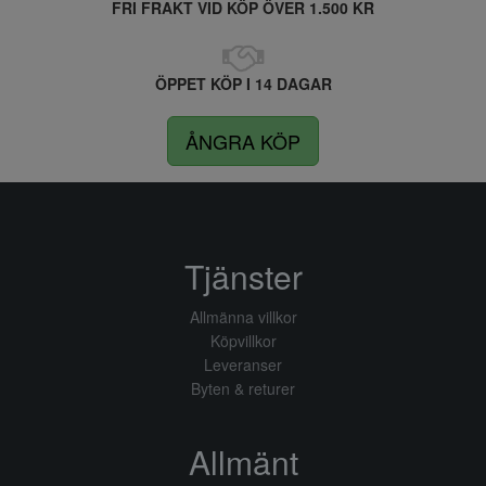
FRI FRAKT VID KÖP ÖVER 1.500 KR
ÖPPET KÖP I 14 DAGAR
ÅNGRA KÖP
Tjänster
Allmänna villkor
Köpvillkor
Leveranser
Byten & returer
Allmänt