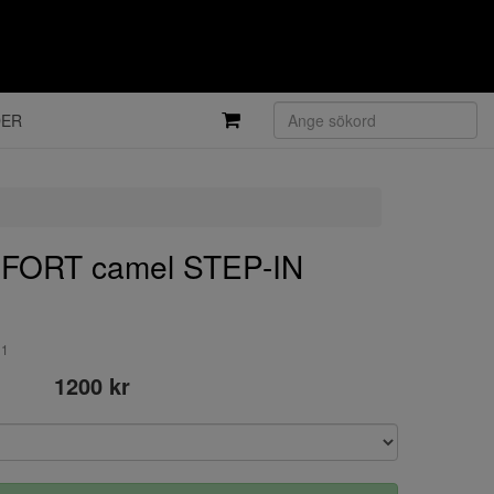
DER
FORT camel STEP-IN
11
1200 kr