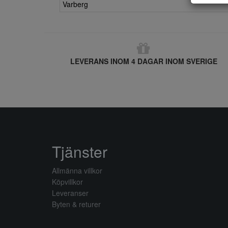
Varberg
LEVERANS INOM 4 DAGAR INOM SVERIGE
Tjänster
Allmänna villkor
Köpvillkor
Leveranser
Byten & returer