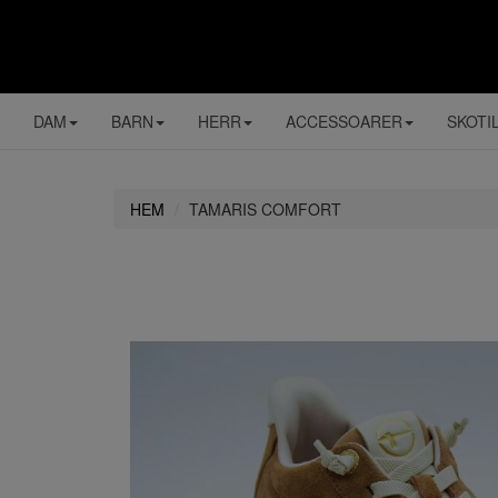
DAM
BARN
HERR
ACCESSOARER
SKOTI
HEM
TAMARIS COMFORT