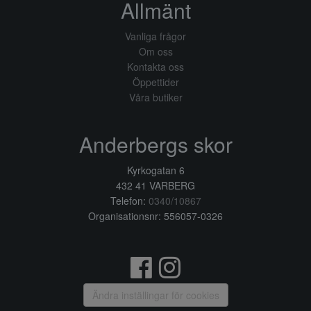
Allmänt
Vanliga frågor
Om oss
Kontakta oss
Öppettider
Våra butiker
Anderbergs skor
Kyrkogatan 6
432 41 VARBERG
Telefon:
0340/10867
Organisationsnr: 556057-0326
Ändra inställingar för cookies