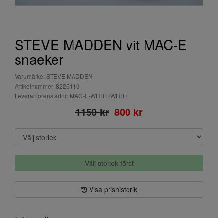
STEVE MADDEN vit MAC-E
snaeker
Varumärke: STEVE MADDEN
Artikelnummer: 8225119
Leverantörens artnr: MAC-E-WHITE/WHITE
1150 kr
800 kr
Välj storlek först
Visa prishistorik