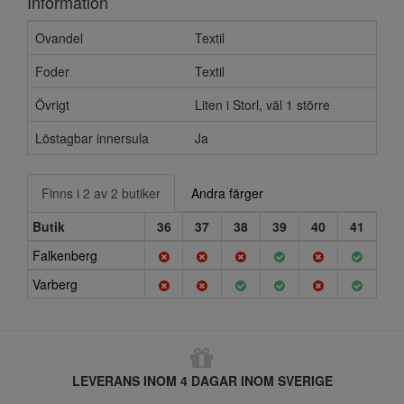
Information
Ovandel
Textil
Foder
Textil
Övrigt
Liten i Storl, väl 1 större
Löstagbar innersula
Ja
Finns i 2 av 2 butiker
Andra färger
Butik
36
37
38
39
40
41
Falkenberg
Varberg
LEVERANS INOM 4 DAGAR INOM SVERIGE