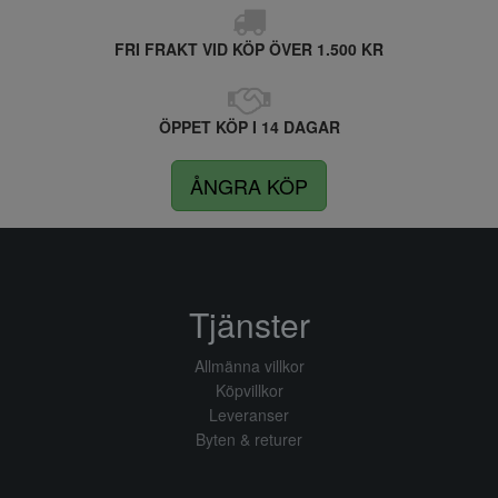
FRI FRAKT VID KÖP ÖVER 1.500 KR
ÖPPET KÖP I 14 DAGAR
ÅNGRA KÖP
Tjänster
Allmänna villkor
Köpvillkor
Leveranser
Byten & returer