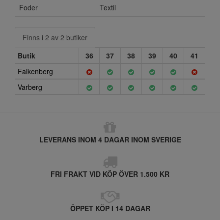
Foder
Textil
Finns i 2 av 2 butiker
Butik
36
37
38
39
40
41
Falkenberg
Varberg
LEVERANS INOM 4 DAGAR INOM SVERIGE
FRI FRAKT VID KÖP ÖVER 1.500 KR
ÖPPET KÖP I 14 DAGAR