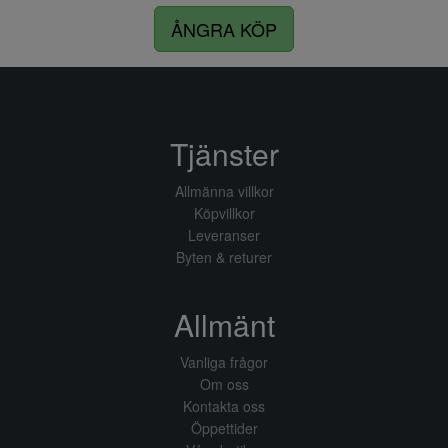
ÅNGRA KÖP
Tjänster
Allmänna villkor
Köpvillkor
Leveranser
Byten & returer
Allmänt
Vanliga frågor
Om oss
Kontakta oss
Öppettider