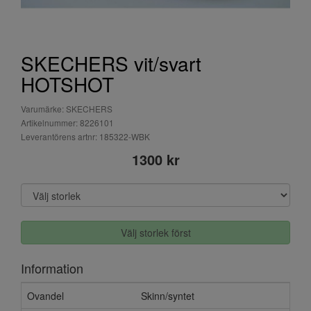
SKECHERS vit/svart
HOTSHOT
Varumärke: SKECHERS
Artikelnummer: 8226101
Leverantörens artnr: 185322-WBK
1300 kr
Välj storlek först
Information
Ovandel
Skinn/syntet