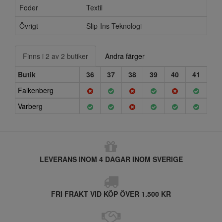
Foder
Textil
Övrigt
Slip-Ins Teknologi
Finns i 2 av 2 butiker
Andra färger
Butik
36
37
38
39
40
41
Falkenberg
Varberg
LEVERANS INOM 4 DAGAR INOM SVERIGE
FRI FRAKT VID KÖP ÖVER 1.500 KR