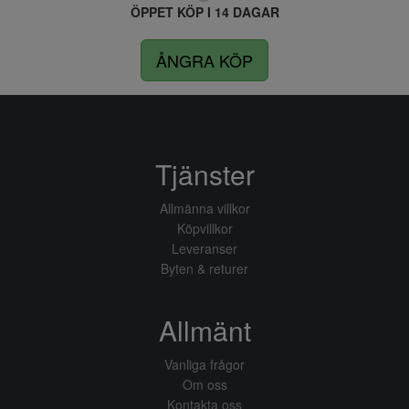
ÖPPET KÖP I 14 DAGAR
ÅNGRA KÖP
Tjänster
Allmänna villkor
Köpvillkor
Leveranser
Byten & returer
Allmänt
Vanliga frågor
Om oss
Kontakta oss