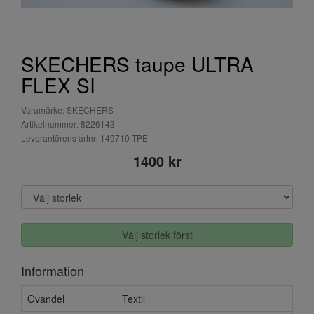
SKECHERS taupe ULTRA
FLEX SI
Varumärke: SKECHERS
Artikelnummer: 8226143
Leverantörens artnr: 149710-TPE
1400 kr
Välj storlek först
Information
Ovandel
Textil