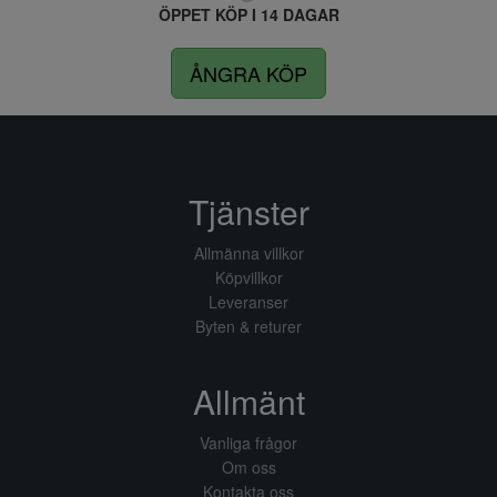
ÖPPET KÖP I 14 DAGAR
ÅNGRA KÖP
Tjänster
Allmänna villkor
Köpvillkor
Leveranser
Byten & returer
Allmänt
Vanliga frågor
Om oss
Kontakta oss