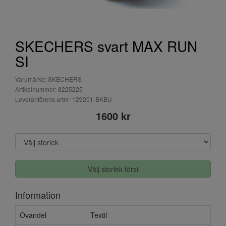
SKECHERS svart MAX RUN
SI
Varumärke: SKECHERS
Artikelnummer: 8225225
Leverantörens artnr: 129201-BKBU
1600 kr
Välj storlek först
Information
Ovandel
Textil