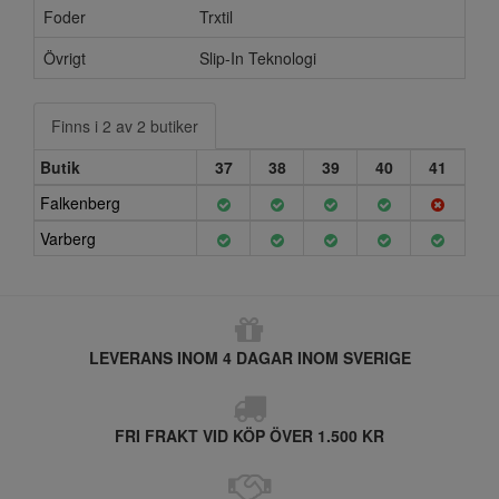
Foder
Trxtil
Övrigt
Slip-In Teknologi
Finns i 2 av 2 butiker
Butik
37
38
39
40
41
Falkenberg
Varberg
LEVERANS INOM 4 DAGAR INOM SVERIGE
FRI FRAKT VID KÖP ÖVER 1.500 KR