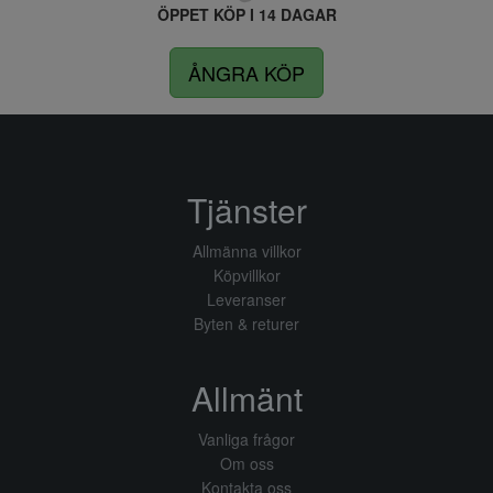
ÖPPET KÖP I 14 DAGAR
ÅNGRA KÖP
Tjänster
Allmänna villkor
Köpvillkor
Leveranser
Byten & returer
Allmänt
Vanliga frågor
Om oss
Kontakta oss