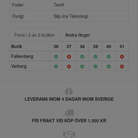
Foder
Textil
Övrigt
Slip-Ins Teknologi
Finns i 2 av 2 butiker
Andra färger
Butik
36
37
38
39
40
41
Falkenberg
Varberg
LEVERANS INOM 4 DAGAR INOM SVERIGE
FRI FRAKT VID KÖP ÖVER 1.500 KR