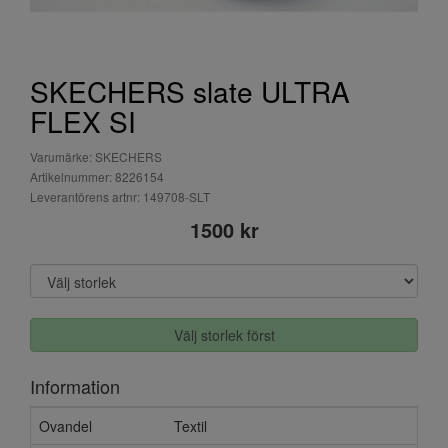
SKECHERS slate ULTRA
FLEX SI
Varumärke: SKECHERS
Artikelnummer: 8226154
Leverantörens artnr: 149708-SLT
1500 kr
Välj storlek först
Information
Ovandel
Textil