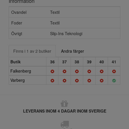
Information
Ovandel
Textil
Foder
Textil
Övrigt
Slip-Ins Teknologi
Finns i 1 av 2 butiker
Andra färger
Butik
36
37
38
39
40
41
Falkenberg
Varberg
LEVERANS INOM 4 DAGAR INOM SVERIGE