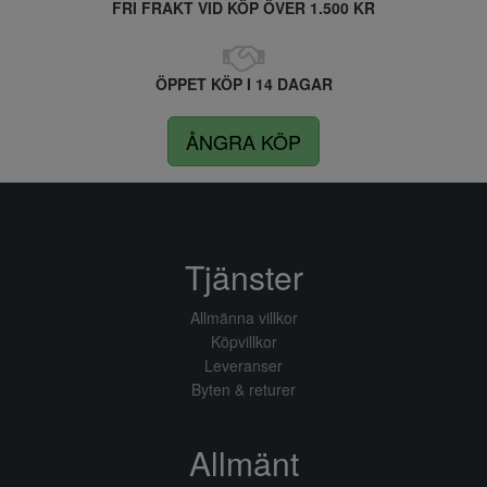
FRI FRAKT VID KÖP ÖVER 1.500 KR
ÖPPET KÖP I 14 DAGAR
ÅNGRA KÖP
Tjänster
Allmänna villkor
Köpvillkor
Leveranser
Byten & returer
Allmänt