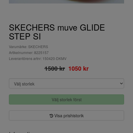
SKECHERS muve GLIDE
STEP SI
Varumärke: SKECHERS
Artikelnummer: 8225157
Leverantörens artnr: 150420-DKMV
1500 kr
1050 kr
Välj storlek först
Visa prishistorik