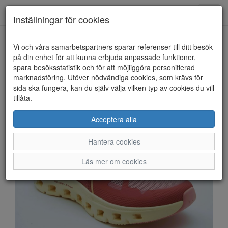
Anderbergs skor
Toggl
Inställningar för cookies
navig
Vi och våra samarbetspartners sparar referenser till ditt besök
HEM
SKECHERS
på din enhet för att kunna erbjuda anpassade funktioner,
spara besöksstatistik och för att möjliggöra personifierad
marknadsföring. Utöver nödvändiga cookies, som krävs för
sida ska fungera, kan du själv välja vilken typ av cookies du vill
tillåta.
Acceptera alla
Hantera cookies
Läs mer om cookies