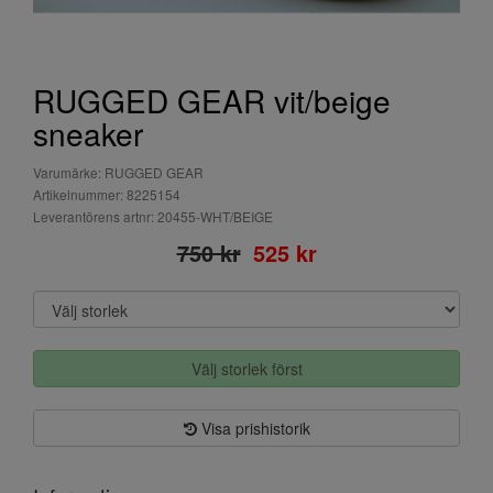
RUGGED GEAR vit/beige
sneaker
Varumärke: RUGGED GEAR
Artikelnummer: 8225154
Leverantörens artnr: 20455-WHT/BEIGE
750 kr
525 kr
Välj storlek först
Visa prishistorik