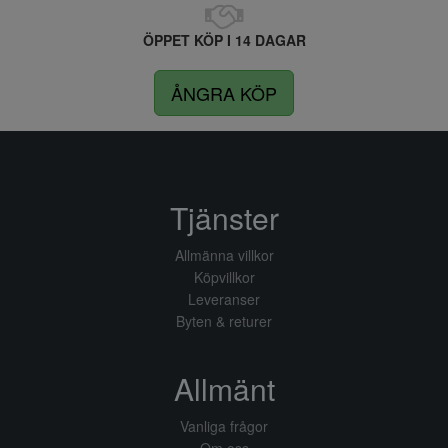
ÖPPET KÖP I 14 DAGAR
ÅNGRA KÖP
Tjänster
Allmänna villkor
Köpvillkor
Leveranser
Byten & returer
Allmänt
Vanliga frågor