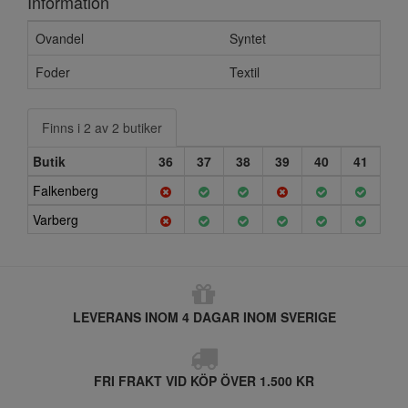
Information
Ovandel
Syntet
Foder
Textil
Finns i 2 av 2 butiker
Butik
36
37
38
39
40
41
Falkenberg
Varberg
LEVERANS INOM 4 DAGAR INOM SVERIGE
FRI FRAKT VID KÖP ÖVER 1.500 KR