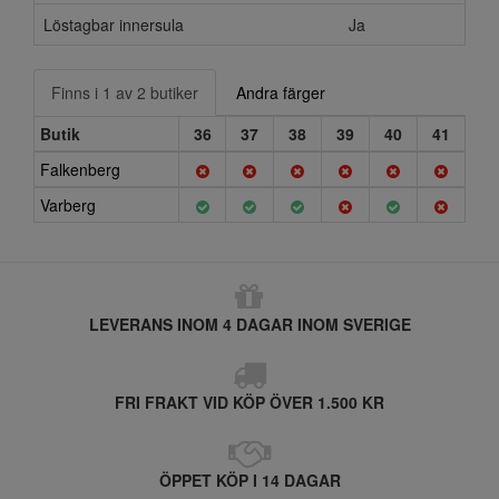
Löstagbar innersula
Ja
Finns i 1 av 2 butiker
Andra färger
Butik
36
37
38
39
40
41
Falkenberg
Varberg
LEVERANS INOM 4 DAGAR INOM SVERIGE
FRI FRAKT VID KÖP ÖVER 1.500 KR
ÖPPET KÖP I 14 DAGAR