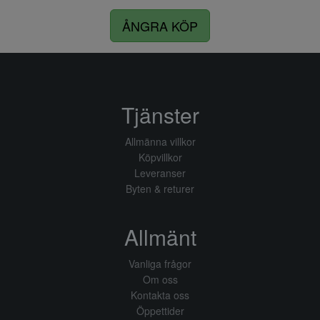
ÅNGRA KÖP
Tjänster
Allmänna villkor
Köpvillkor
Leveranser
Byten & returer
Allmänt
Vanliga frågor
Om oss
Kontakta oss
Öppettider