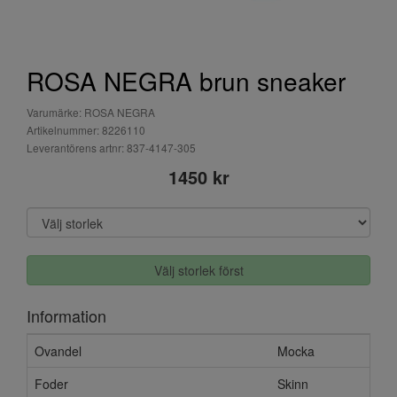
ROSA NEGRA brun sneaker
Varumärke: ROSA NEGRA
Artikelnummer: 8226110
Leverantörens artnr: 837-4147-305
1450 kr
Välj storlek först
Information
Ovandel
Mocka
Foder
Skinn