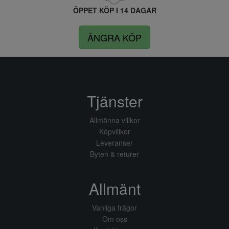
ÖPPET KÖP I 14 DAGAR
ÅNGRA KÖP
Tjänster
Allmänna villkor
Köpvillkor
Leveranser
Byten & returer
Allmänt
Vanliga frågor
Om oss