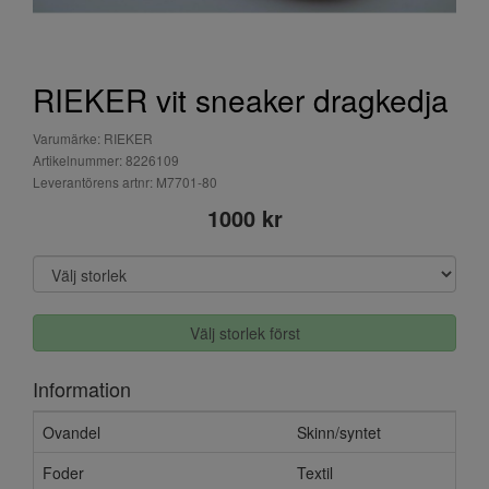
RIEKER vit sneaker dragkedja
Varumärke: RIEKER
Artikelnummer: 8226109
Leverantörens artnr: M7701-80
1000 kr
Välj storlek först
Information
Ovandel
Skinn/syntet
Foder
Textil