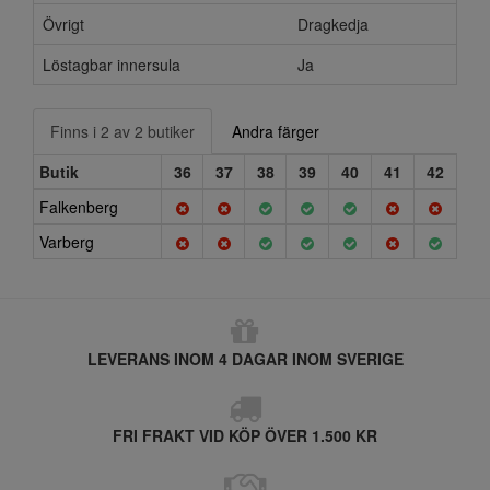
Övrigt
Dragkedja
Löstagbar innersula
Ja
Finns i 2 av 2 butiker
Andra färger
Butik
36
37
38
39
40
41
42
Falkenberg
Varberg
LEVERANS INOM 4 DAGAR INOM SVERIGE
FRI FRAKT VID KÖP ÖVER 1.500 KR