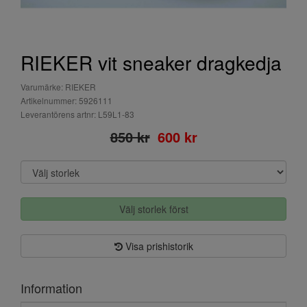
RIEKER vit sneaker dragkedja
Varumärke: RIEKER
Artikelnummer: 5926111
Leverantörens artnr: L59L1-83
850 kr
600 kr
Välj storlek först
Visa prishistorik
Information