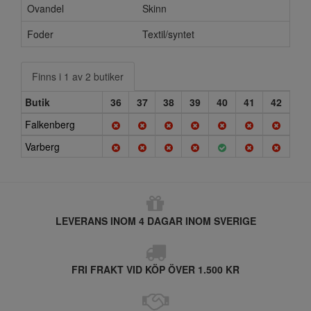
Ovandel
Skinn
Foder
Textil/syntet
Finns i 1 av 2 butiker
Butik
36
37
38
39
40
41
42
Falkenberg
Varberg
LEVERANS INOM 4 DAGAR INOM SVERIGE
FRI FRAKT VID KÖP ÖVER 1.500 KR