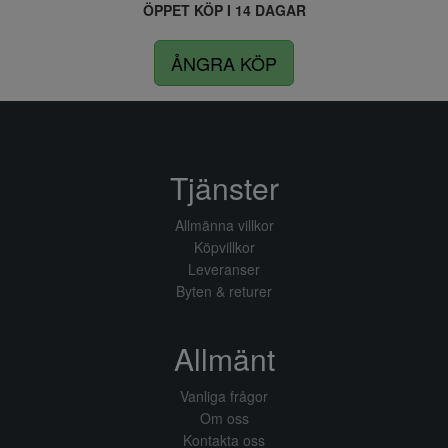
ÖPPET KÖP I 14 DAGAR
ÅNGRA KÖP
Tjänster
Allmänna villkor
Köpvillkor
Leveranser
Byten & returer
Allmänt
Vanliga frågor
Om oss
Kontakta oss