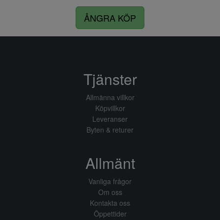
ÅNGRA KÖP
Tjänster
Allmänna villkor
Köpvillkor
Leveranser
Byten & returer
Allmänt
Vanliga frågor
Om oss
Kontakta oss
Öppettider