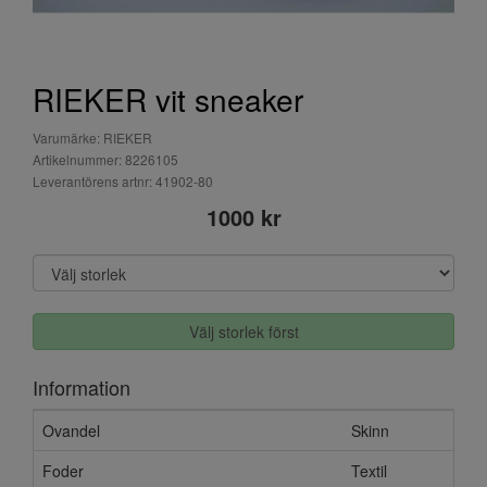
RIEKER vit sneaker
Varumärke: RIEKER
Artikelnummer: 8226105
Leverantörens artnr: 41902-80
1000 kr
Välj storlek först
Information
Ovandel
Skinn
Foder
Textil