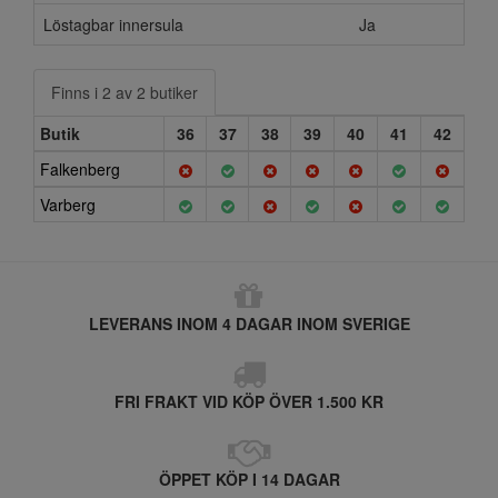
Löstagbar innersula
Ja
Finns i 2 av 2 butiker
Butik
36
37
38
39
40
41
42
Falkenberg
Varberg
LEVERANS INOM 4 DAGAR INOM SVERIGE
FRI FRAKT VID KÖP ÖVER 1.500 KR
ÖPPET KÖP I 14 DAGAR