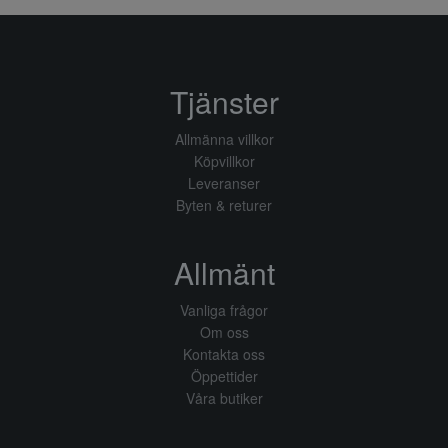
Tjänster
Allmänna villkor
Köpvillkor
Leveranser
Byten & returer
Allmänt
Vanliga frågor
Om oss
Kontakta oss
Öppettider
Våra butiker