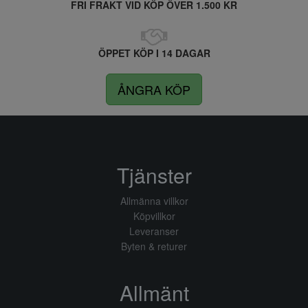
FRI FRAKT VID KÖP ÖVER 1.500 KR
ÖPPET KÖP I 14 DAGAR
ÅNGRA KÖP
Tjänster
Allmänna villkor
Köpvillkor
Leveranser
Byten & returer
Allmänt