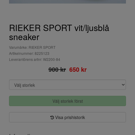
RIEKER SPORT vit/ljusblå
sneaker
Varumärke: RIEKER SPORT
Artikelnummer: 8225123
Leverantörens artnr: W2200-84
900 kr
650 kr
Välj storlek först
Visa prishistorik