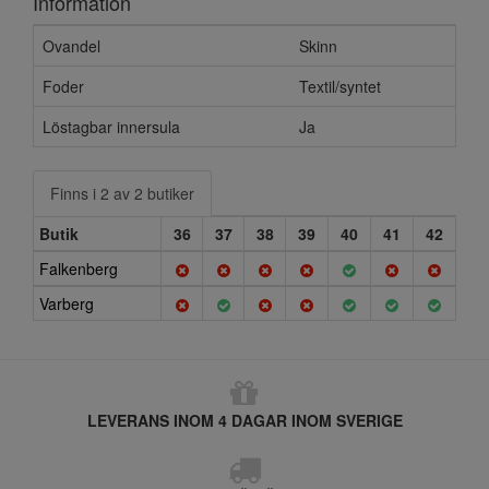
Information
Ovandel
Skinn
Foder
Textil/syntet
Löstagbar innersula
Ja
Finns i 2 av 2 butiker
Butik
36
37
38
39
40
41
42
Falkenberg
Varberg
LEVERANS INOM 4 DAGAR INOM SVERIGE