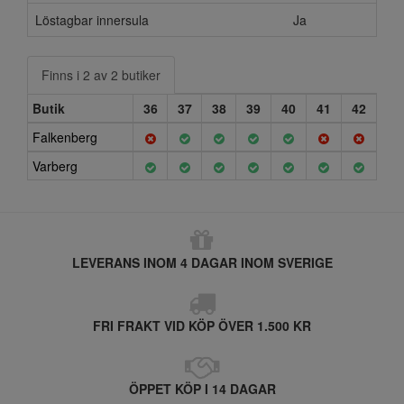
Löstagbar innersula
Ja
Finns i 2 av 2 butiker
Butik
36
37
38
39
40
41
42
Falkenberg
Varberg
LEVERANS INOM 4 DAGAR INOM SVERIGE
FRI FRAKT VID KÖP ÖVER 1.500 KR
ÖPPET KÖP I 14 DAGAR