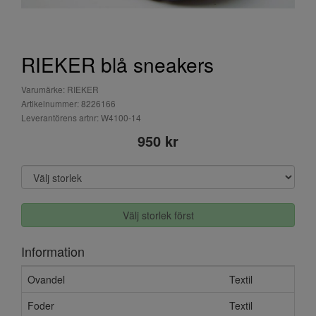
RIEKER blå sneakers
Varumärke: RIEKER
Artikelnummer: 8226166
Leverantörens artnr: W4100-14
950 kr
Välj storlek först
Information
Ovandel
Textil
Foder
Textil