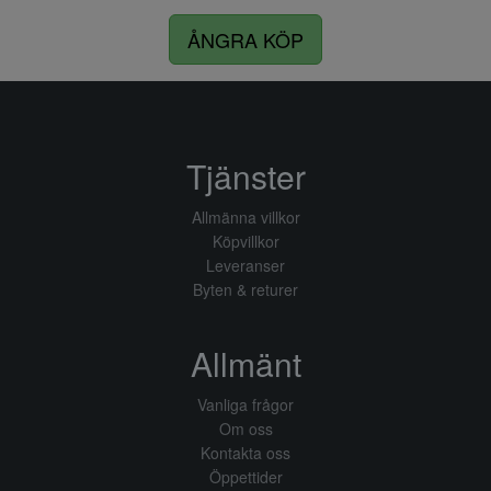
ÅNGRA KÖP
Tjänster
Allmänna villkor
Köpvillkor
Leveranser
Byten & returer
Allmänt
Vanliga frågor
Om oss
Kontakta oss
Öppettider