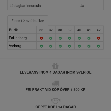
Löstagbar innersula
Ja
Finns i 2 av 2 butiker
Butik
36
37
38
39
40
41
42
Falkenberg
Varberg
LEVERANS INOM 4 DAGAR INOM SVERIGE
FRI FRAKT VID KÖP ÖVER 1.500 KR
ÖPPET KÖP I 14 DAGAR