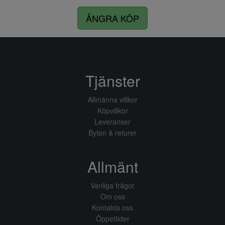
ÅNGRA KÖP
Tjänster
Allmänna villkor
Köpvillkor
Leveranser
Byten & returer
Allmänt
Vanliga frågor
Om oss
Kontakta oss
Öppettider