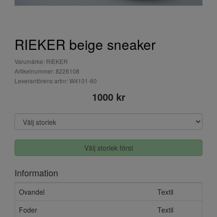
RIEKER beige sneaker
Varumärke: RIEKER
Artikelnummer: 8226108
Leverantörens artnr: W4101-60
1000 kr
Välj storlek först
Information
Ovandel
Textil
Foder
Textil