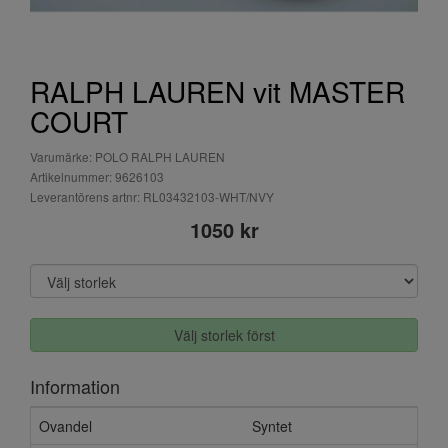
RALPH LAUREN vit MASTER
COURT
Varumärke: POLO RALPH LAUREN
Artikelnummer: 9626103
Leverantörens artnr: RL03432103-WHT/NVY
1050 kr
Välj storlek först
Information
Ovandel
Syntet