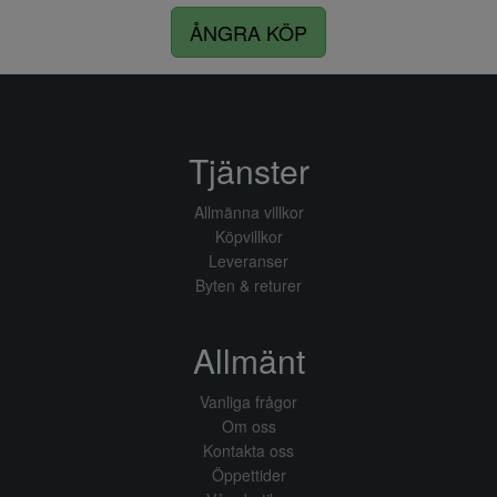
ÅNGRA KÖP
Tjänster
Allmänna villkor
Köpvillkor
Leveranser
Byten & returer
Allmänt
Vanliga frågor
Om oss
Kontakta oss
Öppettider