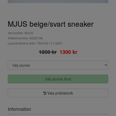
MJUS beige/svart sneaker
Varumärke: MJUS
Artikelnummer: 8225138
Leverantörens artnr: T94109-111-0001
1850 kr
1300 kr
Välj storlek först
Visa prishistorik
Information