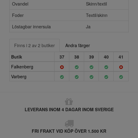
Ovandel
Skinn/textil
Foder
Textil/skinn
Löstagbar innersula
Ja
Finns i 2 av 2 butiker
Andra färger
Butik
37
38
39
40
41
Falkenberg
Varberg
LEVERANS INOM 4 DAGAR INOM SVERIGE
FRI FRAKT VID KÖP ÖVER 1.500 KR