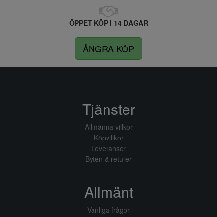
ÖPPET KÖP I 14 DAGAR
ÅNGRA KÖP
Tjänster
Allmänna villkor
Köpvillkor
Leveranser
Byten & returer
Allmänt
Vanliga frågor