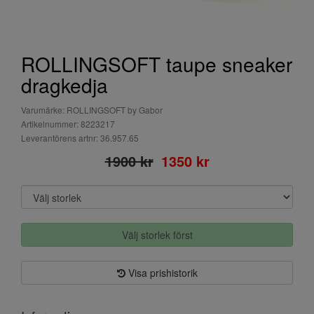
ROLLINGSOFT taupe sneaker
dragkedja
Varumärke: ROLLINGSOFT by Gabor
Artikelnummer: 8223217
Leverantörens artnr: 36.957.65
1900 kr
1350 kr
Välj storlek först
Visa prishistorik