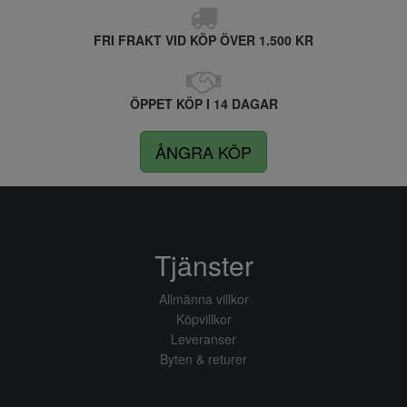
FRI FRAKT VID KÖP ÖVER 1.500 KR
ÖPPET KÖP I 14 DAGAR
ÅNGRA KÖP
Tjänster
Allmänna villkor
Köpvillkor
Leveranser
Byten & returer