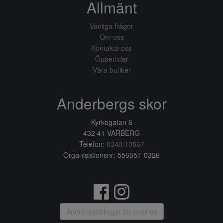
Allmänt
Vanliga frågor
Om oss
Kontakta oss
Öppettider
Våra butiker
Anderbergs skor
Kyrkogatan 6
432 41 VARBERG
Telefon:
0340/10867
Organisationsnr: 556057-0326
Ändra inställingar för cookies